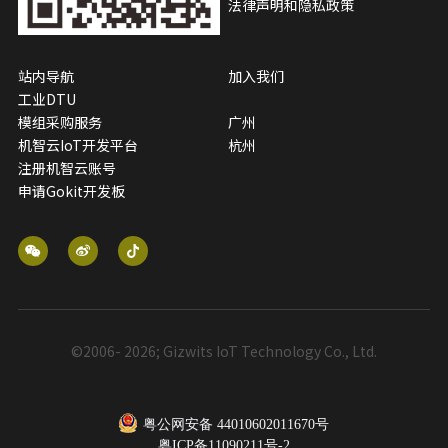
法律声明和隐私政策
站内导航
加入我们
工业DTU
模组采购服务
广州
机智云IoT开发平台
杭州
注册机智云账号
申请Gokit开发板
©2006- 2026; Gizwits IoT Technology Co., Ltd.
粤公网安备 44010602011670号
粤ICP备11090211号-2