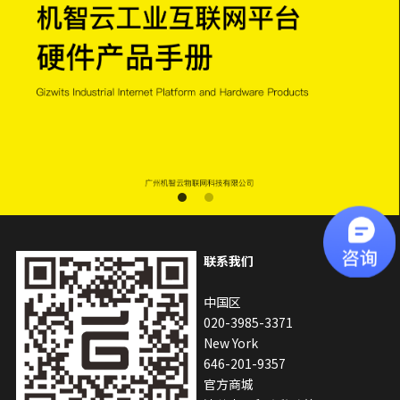
鱼缸水泵智能化解决方案
搜索
智能家电/家居解决方案
鱼缸加热棒智能化解决方案
English
厨房电器智能化解决方案
变频器智能化解决方案
无人自助设备解决方案
联系我们
中国区
020-3985-
3371
New York
646-201-9357
官方商城