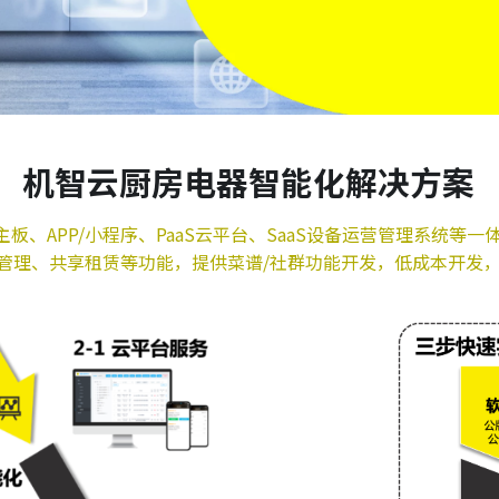
机智云厨房电器智能化解决方案
主板、APP/小程序、PaaS云平台、SaaS设备运营管理系统
管理、共享租赁等功能，提供菜谱/社群功能开发，低成本开发