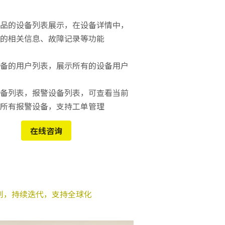
产品的设备列表展示，在设备详情中，
备的相关信息、故障记录等功能
设备的用户列表，展示所有的设备用户
设备列表，报警设备列表，可查看当前
和所有报警设备，支持工单管理
在线咨询
制，持续迭代，支持全球化