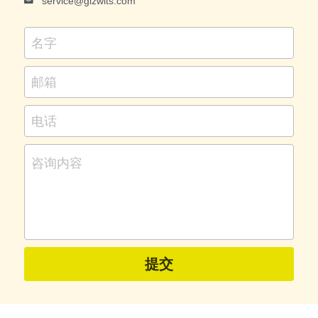
service@
gizwits.com
名字
邮箱
电话
咨询内容
提交