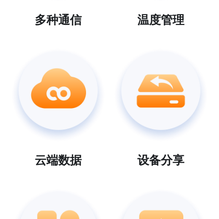
多种通信
温度管理
鱼缸水泵智能化解决方案
搜索
智能家电/家居解决方案
鱼缸加热棒智能化解决方案
English
厨房电器智能化解决方案
变频器智能化解决方案
无人自助设备解决方案
云端数据
设备分享