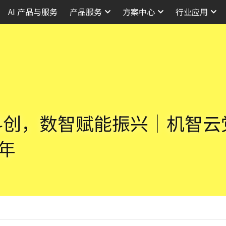
AI 产品与服务
产品服务
方案中心
行业应用
科创，数智赋能振兴｜机智云
周年