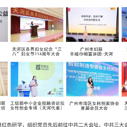
景红色研学，组织党员先后前往中共二大会址、中共三大