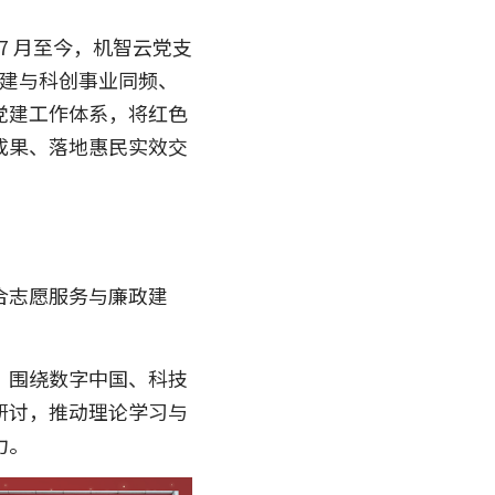
年 7 月至今，机智云党支
党建与科创事业同频、
党建工作体系，将红色
成果、落地惠民实效交
合志愿服务与廉政建
，围绕数字中国、科技
研讨，推动理论学习与
力。