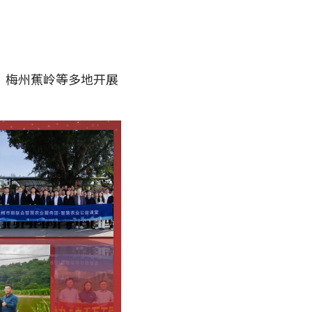
、梅州蕉岭等多地开展