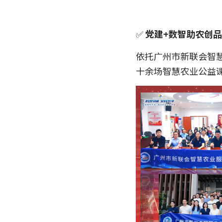
✅ 
党建+数智助农创
依托广州市新联会智
十余场智慧农业公益