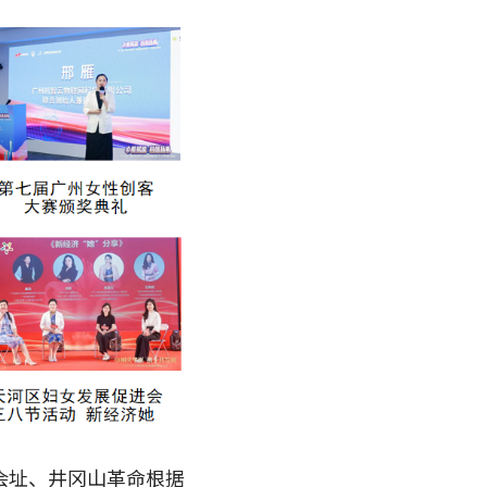
会址、井冈山革命根据