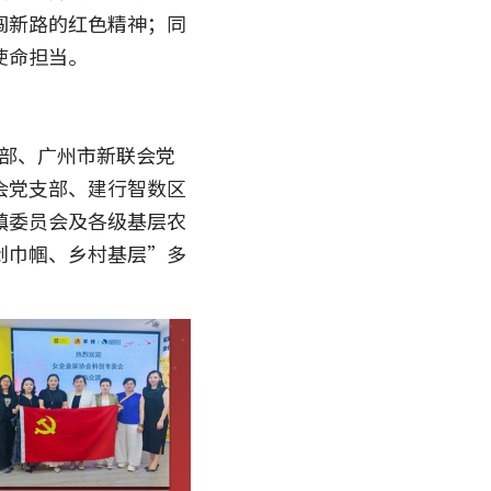
闯新路的红色精神；同
使命担当。
支部、广州市新联会党
会党支部、建行智数区
镇委员会及各级基层农
创巾帼、乡村基层”多