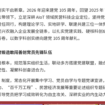
启新章。2026 年迎来建党 105 周年，回望 2025 
带领下，立足深耕 AIoT 领域民营科技企业定位，坚持
责任同行，构建理论学习、实地研学、联建共建三位一体
民兴农融入企业发展全链条，以扎实党建实践、硬核科创
卷，以数字科创实绩向建党 105 周年献礼。
建锻造敢闯善创党员先锋队伍
设根本，规范落实组织生活，联动多方搭建党建联盟，融
党性、凝聚科创奋进合力。
”制度，常态化开展集中学习、党员自学与专题党课宣讲
力、“百千万工程”、民营经济发展等重要论述组织专题
引导党员把学习成效转化为自主攻关、深耕实业的内生动