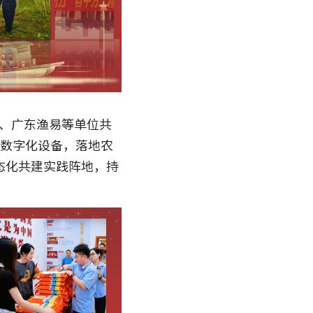
队、广东渔易等单位共
全套数字化设备，落地农
态化共建实践阵地，持