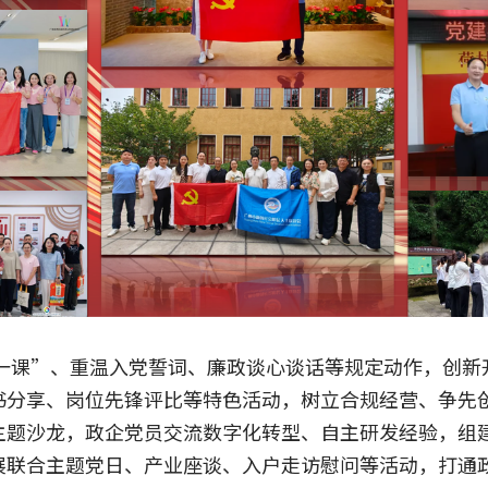
一课”、重温入党誓词、廉政谈心谈话等规定动作，创新开展
书分享、岗位先锋评比等特色活动，树立合规经营、争先
主题沙龙，政企党员交流数字化转型、自主研发经验，组
展联合主题党日、产业座谈、入户走访慰问等活动，打通