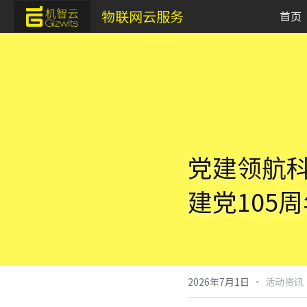
物联网云服务
首页
党建领航
建党105
·
2026年7月1日
活动资讯