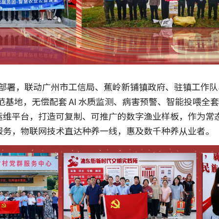
 部署，联动广州市工信局、蕉岭新铺镇政府、驻镇工作
业示范基地，无偿配套 AI 水质监测、病害预警、智能投喂
运维平台，打造可复制、可推广的数字渔业样板，作为常
服务，物联网技术直达种养一线，惠及数千种养从业者。