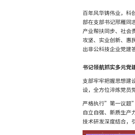
百年风华铸伟业，科创实干
部在支部书记邢雁同志
产业帮扶同步、社会
攻坚、实业创新、惠
出非公科技企业党建答
书记领航抓实多元党
支部牢牢把握思想建
设，全方位淬炼党员
严格执行”第一议题
自立自强、新质生产
技术研发深度结合，