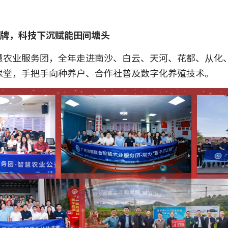
品牌，科技下沉赋能田间塘头
慧农业服务团，全年走进南沙、白云、天河、花都、从化
课堂，手把手向种养户、合作社普及数字化养殖技术。