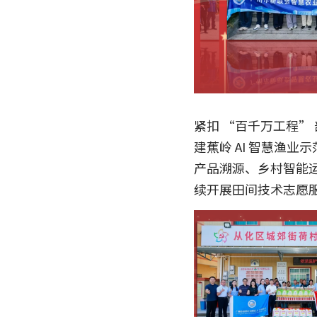
紧扣 “百千万工程”
建蕉岭 AI 智慧渔
产品溯源、乡村智能
续开展田间技术志愿