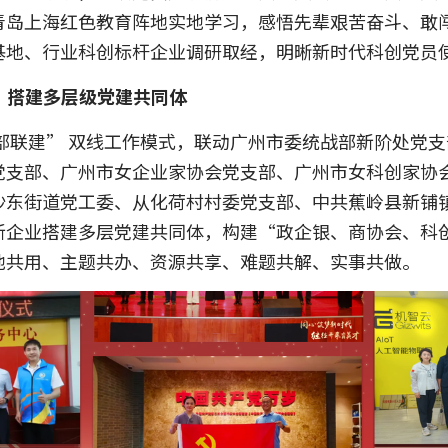
青岛上海红色教育阵地实地学习，感悟先辈艰苦奋斗、敢
基地、行业科创标杆企业调研取经，明晰新时代科创党员
，搭建多层级党建共同体
部联建” 双线工作模式，联动广州市委统战部新阶处党
党支部、广州市女企业家协会党支部、广州市女科创家协
沙东街道党工委、从化荷村村委党支部、中共蕉岭县新铺
新企业搭建多层党建共同体，构建“政企银、商协会、科
地共用、主题共办、资源共享、难题共解、实事共做。