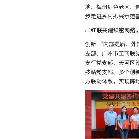
地、梅州红色老区、
步走进乡村振兴示范
✅ 
红联共建织密网络
创新 “内部提质、外
支部、广州市工商联
支行党支部、天河区
技站党支部、多个创
方联动体系，实现阵