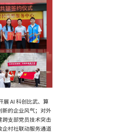
 AI 科创比武、算
创新的企业风气；对外
建跨支部党员技术突击
政企村社联动服务通道