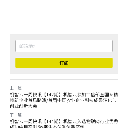
订阅
上一篇
机智云一周快讯【142期】机智云参加工信部全国专精
特新企业首场路演/首届中国农业企业科技成果转化与
创业创新大会
下一篇
机智云一周快讯【144期】机智云入选物联网行业优秀
成功应用案例/数字生态优秀创新案例