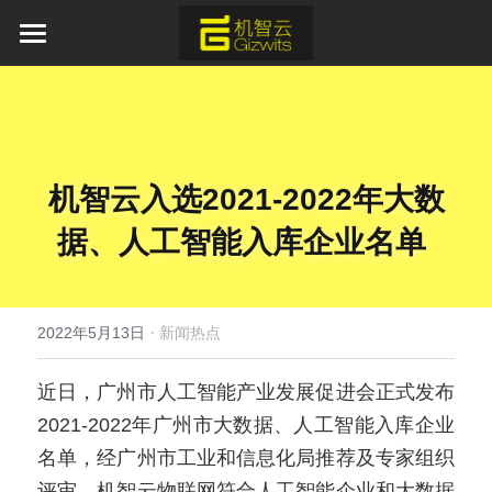
首页
AI 产品与服务
产品服务
机智云入选2021-2022年大数
方案中心
平台软件
据、人工智能入库企业名单
APP应用
行业应用
通用蓝牙红外模组免开发方案
模组硬件
AI离线语音识别解决方案
新闻资讯
工业物联网
·
2022年5月13日
新闻热点
取暖器智能化解决方案
IoT新能源
关于我们
近日，广州市人工智能产业发展促进会正式发布
2021-2022年广州市大数据、人工智能入库企业
加湿器智能化解决方案
IoT新零售
开发者中心
名单，经广州市工业和信息化局推荐及专家组织
水族灯智能化解决方案
申请开发板
评审，机智云物联网符合人工智能企业和大数据