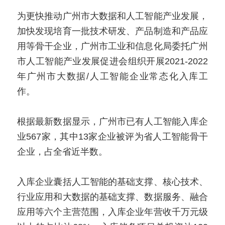
为更快推动广州市大数据和人工智能产业发展，
加快发现培育一批技术研发、产品制造和产品应
用等骨干企业，广州市工业和信息化局委托广州
市人工智能产业发展促进会组织开展2021-2022
年广州市大数据/人工智能企业常态化入库工
作。
根据最新数据显示，广州市已有人工智能入库企
业567家，其中13家企业被评为省人工智能骨干
企业，占全省近半数。
入库企业囊括人工智能的基础支撑、核心技术、
行业应用和大数据的基础支撑、数据服务、融合
应用等六个主营范围，入库企业年营收千万元级