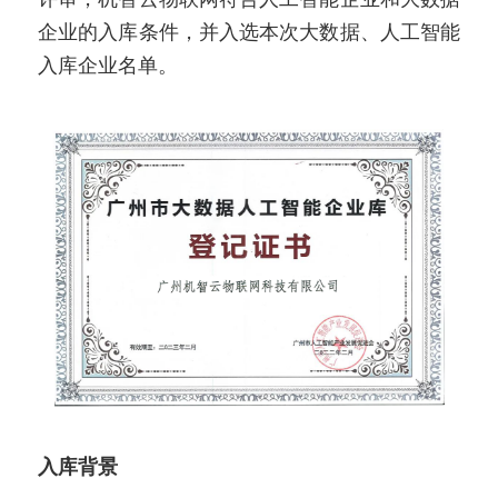
企业的入库条件，并入选本次大数据、人工智能
鱼缸水泵智能化解决方案
搜索
入库企业名单。
智能家电/家居解决方案
鱼缸加热棒智能化解决方案
English
厨房电器智能化解决方案
变频器智能化解决方案
无人自助设备解决方案
入库背景