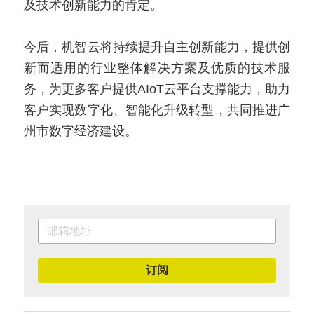
及技术创新能力的肯定。
今后，机智云将持续提升自主创新能力，提供创
新而适用的行业整体解决方案及优质的技术服
务，为更多客户提供AIoT云平台支撑能力，助力
客户实现数字化、智能化升级转型，共同推进广
州市数字经济建设。
订阅