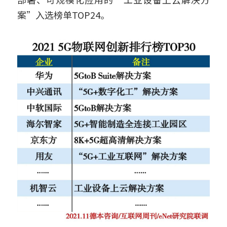
案”入选榜单TOP24。
鱼缸水泵智能化解决方案
搜索
智能家电/家居解决方案
鱼缸加热棒智能化解决方案
English
厨房电器智能化解决方案
变频器智能化解决方案
无人自助设备解决方案