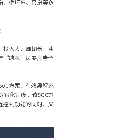
扇、循环扇、吊扇等多
 
、投入大、周期长，涉
年“缺芯”风暴席卷全
oC方案，有效缓解家
智化升级。该SOC方
程控制功能的同时，又