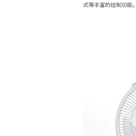
式等丰富的控制功能。