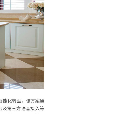
智能化转型。该方案通
后台及第三方语音接入等