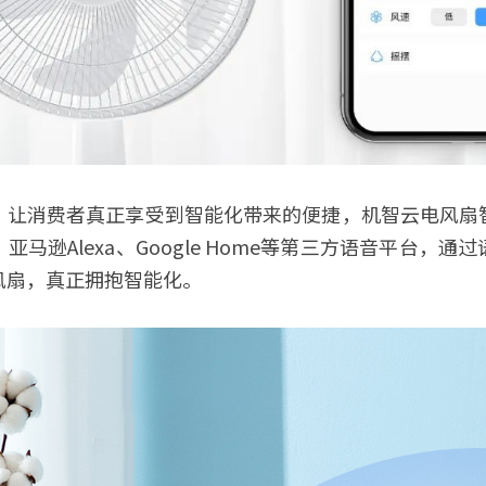
，让消费者真正享受到智能化带来的便捷，机智云电风扇
马逊Alexa、Google Home等第三方语音平台，
扇，真正拥抱智能化。 