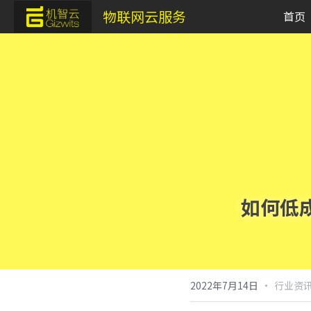
物联网云服务
首页
如何低
·
2022年7月14日
行业资