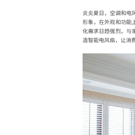
炎炎夏日，空调和电
形象，在外观和功能
化需求日趋强烈。与
造智能电风扇，让消