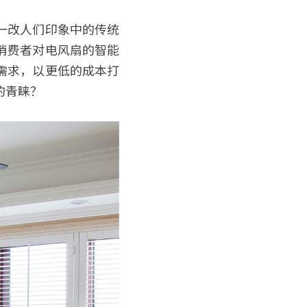
一改人们印象中的传统
消费者对电风扇的智能
需求，以更低的成本打
青睐？ 