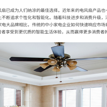
风扇已成为人们纳凉的最佳选择。近年来的电风扇产品也
上不断追求个性化和智能化。随着科技进步和消费升级，
家电大品牌相比，传统的中小家电企业如何快速响应市场
费者享受到更优质的智能生活体验，从而赢得更多消费者的