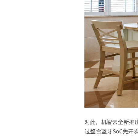
对此，机智云全新推
过整合蓝牙SoC免开