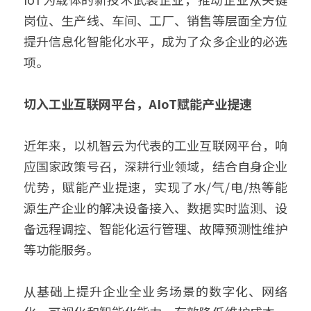
岗位、生产线、车间、工厂、销售等层面全方位
鱼缸水泵智能化解决方案
搜索
提升信息化智能化水平，成为了众多企业的必选
智能家电/家居解决方案
项。 
鱼缸加热棒智能化解决方案
切入工业互联网平台，AIoT赋能产业提速
English
厨房电器智能化解决方案
近年来，以机智云为代表的工业互联网平台，响
变频器智能化解决方案
应国家政策号召，深耕行业领域，结合自身企业
无人自助设备解决方案
优势，赋能产业提速，实现了水/气/电/热等能
源生产企业的解决设备接入、数据实时监测、设
备远程调控、智能化运行管理、故障预测性维护
等功能服务。 
从基础上提升企业全业务场景的数字化、网络