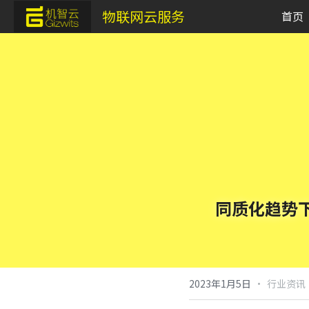
物联网云服务
首页
同质化趋势
·
2023年1月5日
行业资讯