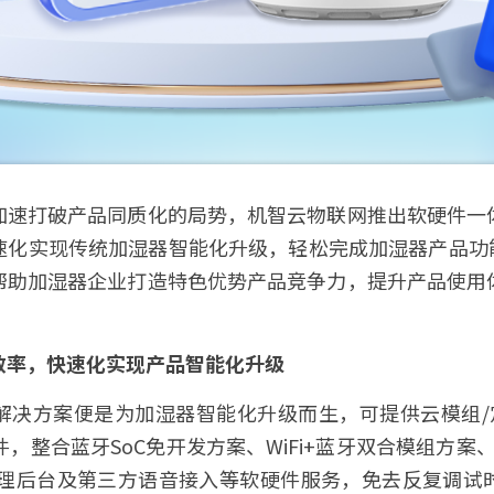
加速打破产品同质化的局势，机智云物联网推出软硬件一
速化实现传统加湿器智能化升级，轻松完成加湿器产品功能
帮助加湿器企业打造特色优势产品竞争力，提升产品使用
效率，快速化实现产品智能化升级
解决方案便是为加湿器智能化升级而生，可提供云模组/
件，整合蓝牙SoC免开发方案、WiFi+蓝牙双合模组方案
备管理后台及第三方语音接入等软硬件服务，免去反复调试