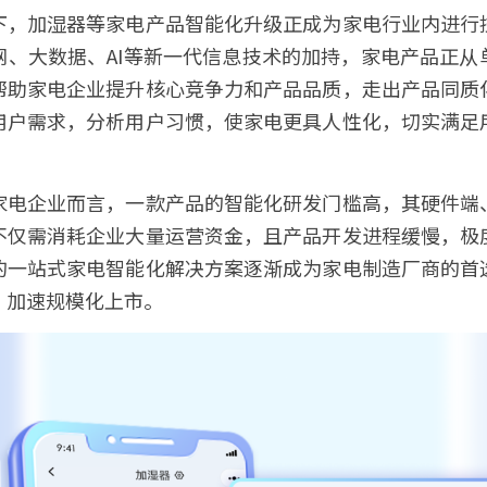
下，加湿器等家电产品智能化升级正成为家电行业内进行
网、大数据、AI等新一代信息技术的加持，家电产品正从
帮助家电企业提升核心竞争力和产品品质，走出产品同质
用户需求，分析用户习惯，使家电更具人性化，切实满足
家电企业而言，一款产品的智能化研发门槛高，其硬件端
不仅需消耗企业大量运营资金，且产品开发进程缓慢，极
的一站式家电智能化解决方案逐渐成为家电制造厂商的首
加速规模化上市。 