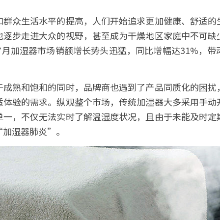
和群众生活水平的提高，人们开始追求更加健康、舒适的
也逐步走进大众的视野，甚至成为干燥地区家庭中不可缺
年7月加湿器市场销额增长势头迅猛，同比增幅达31%，
于成熟和饱和的同时，品牌商也遇到了产品同质化的困扰
适体验的需求。纵观整个市场，传统加湿器大多采用手动
单一，不仅无法实时了解温湿度状况，且由于未能及时定
加湿器肺炎”。 