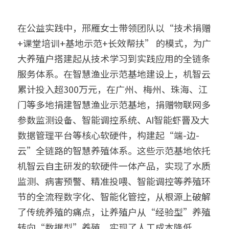
在公益实践中，邢雁女士带领团队以“技术捐赠
+课堂培训+基地示范+长效帮扶” 的模式，为广
大养殖户搭建起从技术学习到实践应用的全链条
服务体系。在智慧渔业示范基地建设上，机智云
累计投入超300万元，在广州、梅州、珠海、江
门等多地捐建智慧渔业示范基地，捐赠物联网多
参数监测设备、智能调控系统、AI智能虾罾及大
数据管理平台等核心软硬件，构建起“端-边-
云”全链路的智慧养殖体系。这些示范基地依托
机智云自主研发的软硬件一体产品，实现了水质
监测、病害预警、精准投喂、智能调控等养殖环
节的全流程数字化、智能化管控，从根源上破解
了传统养殖的痛点，让养殖户从“经验型”养殖
转向“数据型”养殖，实现了人工成本降低