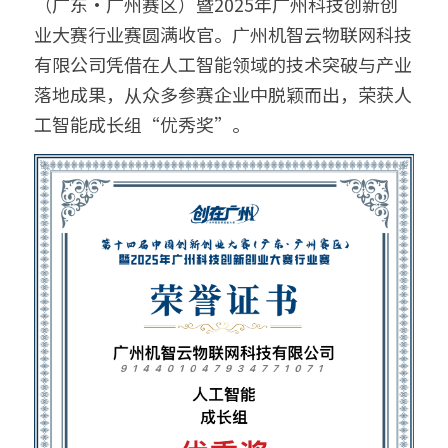
（广东·广州赛区）暨2025年广州科技创新创
业大赛行业赛圆满收官。广州机智云物联网科技
鱼缸水泵智能化解决方案
搜索
有限公司凭借在人工智能领域的技术突破与产业
智能家电/家居解决方案
落地成果，从众多参赛企业中脱颖而出，荣获人
工智能成长组“优秀奖”。
鱼缸加热棒智能化解决方案
English
厨房电器智能化解决方案
变频器智能化解决方案
无人自助设备解决方案