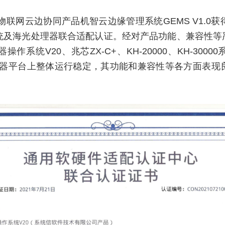
智云物联网云边协同产品机智云边缘管理系统GEMS V1.
及海光处理器联合适配认证。经对产品功能、兼容性等严
操作系统V20、兆芯ZX-C+、KH-20000、KH-30
列处理器平台上整体运行稳定，其功能和兼容性等各方面表