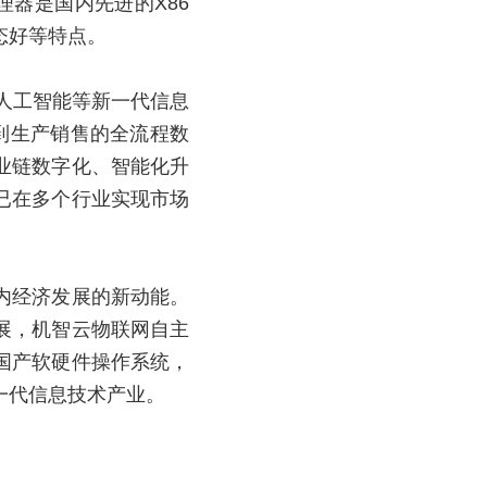
理器是国内先进的X86
态好等特点。
和人工智能等新一代信息
发到生产销售的全流程数
业链数字化、智能化升
已在多个行业实现市场
内经济发展的新动能。
展，机智云物联网自主
国产软硬件操作系统，
一代信息技术产业。