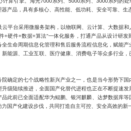
计算引擎。海光7000系列、5000系列、3000系列的处
理器产品，具有多核心、高性能、低功耗、安全可靠、生
发及云平台采用微服务架构，以物联网、云计算、大数据
件+硬件+数据+算法”一体化服务，打通产品从设计研
备全生命周期信息化管理和售后服务流程信息化，赋能产
、新能源、工业互联、医疗健康、消费电子等众多行业，
务院确定的七个战略性新兴产业之一，也是当今形势下国
型升级陆续推进，全面国产化替代进程也正在不断提速发
产品此前已全面适配华为鲲鹏、银河麒麟、达梦数据库等
助力国产化建设步伐，共同打造自主可控、安全高效的新