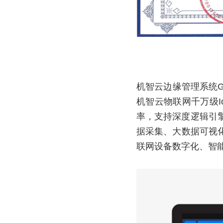
机智云边缘管理系统GE
机智云物联网千万级
率，支持深度逻辑引
据采集、大数据可视
联网设备数字化、智