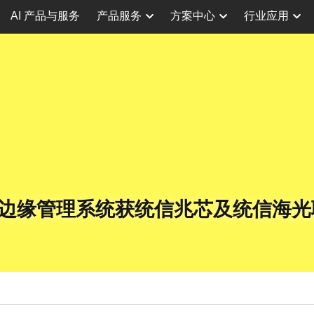
AI 产品与服务
产品服务
方案中心
行业应用
边缘管理系统获统信兆芯及统信海光