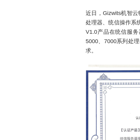
近日，Gizwits机
处理器、统信操作系统
V1.0产品在统信服务器
5000、7000系
求。