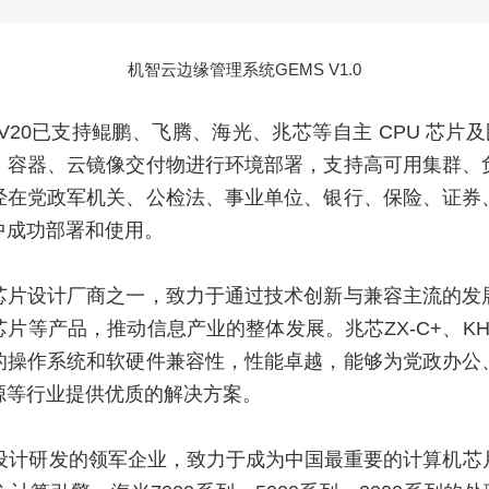
机智云边缘管理系统GEMS V1.0
V20已支持鲲鹏、飞腾、海光、兆芯等自主 CPU 芯片及国
O、容器、云镜像交付物进行环境部署，支持高可用集群
经在党政军机关、公检法、事业单位、银行、保险、证券
中成功部署和使用。
芯片设计厂商之一，致力于通过技术创新与兼容主流的发
等产品，推动信息产业的整体发展。兆芯ZX-C+、KH-200
的操作系统和软硬件兼容性，性能卓越，能够为党政办公
源等行业提供优质的解决方案。 
U设计研发的领军企业，致力于成为中国最重要的计算机芯