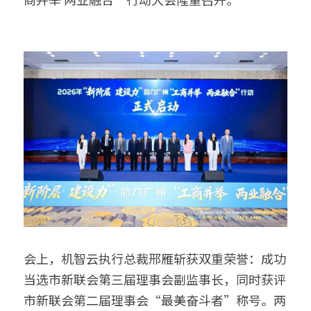
鱼缸水泵智能化解决方案
搜索
智能家电/家居解决方案
鱼缸加热棒智能化解决方案
English
厨房电器智能化解决方案
变频器智能化解决方案
无人自助设备解决方案
会上，机智云执行总裁邢雁斩获双重荣誉：成功
当选市新联会第三届理事会副监事长，同时获评
市新联会第二届理事会“最美奋斗者”称号。两