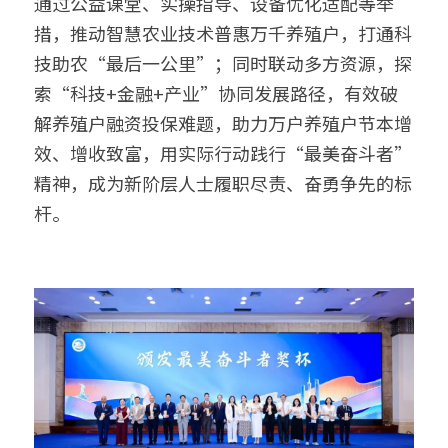
通过公益课堂、实操指导、设备优化适配等举
措，推动智慧农业技术普惠万千养殖户，打通科
技助农“最后一公里”；同时联动多方资源，探
索“科技+金融+产业”协同发展路径，有效破
解养殖户融资投保难题，助力万户养殖户节本增
效、增收致富，用实际行动践行“最美奋斗者”
精神，成为新阶层人士履职尽责、奋勇争先的标
杆。