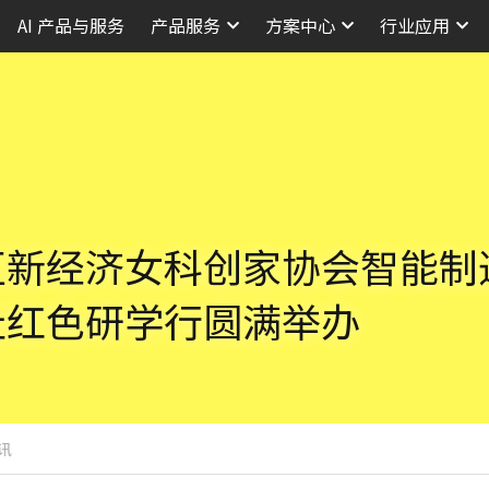
AI 产品与服务
产品服务
方案中心
行业应用
区新经济女科创家协会智能制
址红色研学行圆满举办
讯