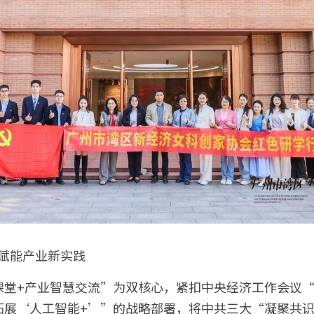
神赋能产业新实践 
课堂+产业智慧交流”为双核心，紧扣中央经济工作会议
拓展‘人工智能+’”的战略部署，将中共三大“凝聚共