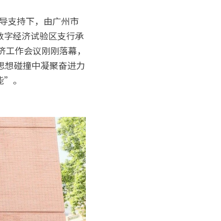
指导支持下，由广州市
数字经济试验区支行承
经济工作会议刚刚落幕，
思想碰撞中凝聚奋进力
”。 