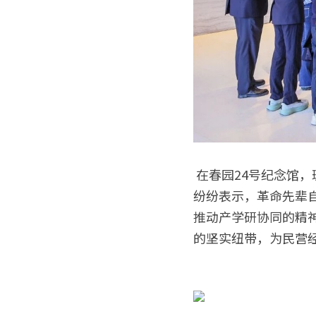
 在春园24号纪念馆，斑驳的历史遗存让女科创家们直观感受革命先辈在困境中谋突破的智慧。大家
纷纷表示，革命先辈
推动产学研协同的精
的坚实纽带，为民营经