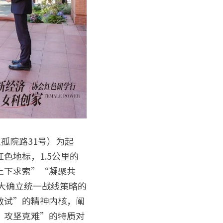
色地标，1.5公里的
上下求索”“凝聚共
三大确立统一战线策略的
敢试”的精神内核，阐
、攻坚克难”的特质对