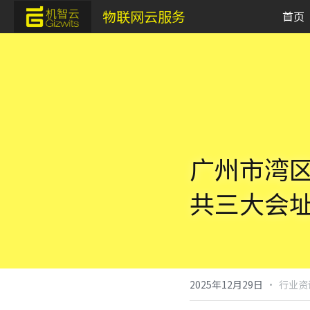
物联网云服务
首页
广州市湾
共三大会
·
2025年12月29日
行业资