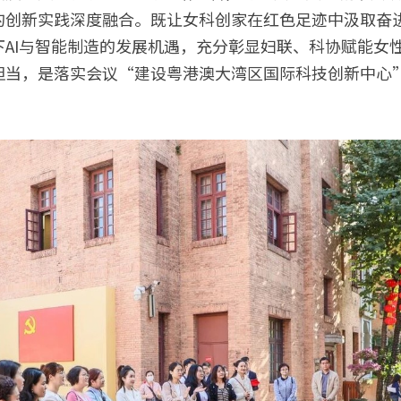
的创新实践深度融合。既让女科创家在红色足迹中汲取奋
下AI与智能制造的发展机遇，充分彰显妇联、科协赋能女
担当，是落实会议“建设粤港澳大湾区国际科技创新中心”