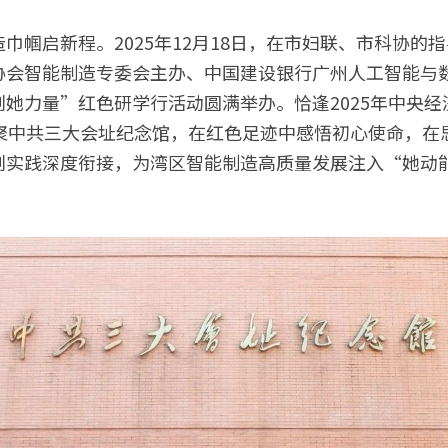
巾帼启新程。2025年12月18日，在市妇联、市科协的
协会智能制造专委会主办、中国建设银行广州人工智能与
她力量”红色研学行活动圆满举办。恰逢2025年中央
齐聚中共三大会址纪念馆，在红色足迹中感悟初心使命，在
创实践深度衔接，为湾区智能制造高质量发展注入“她动能