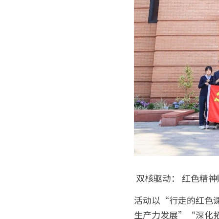
 双核驱动： 红色精
活动以“行走的红色
生产力发展”“深化