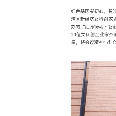
红色基因凝初心，智造
湾区新经济女科创家
办的“红脉铸魂·智创
20位女科创企业家
量，将会议精神与科