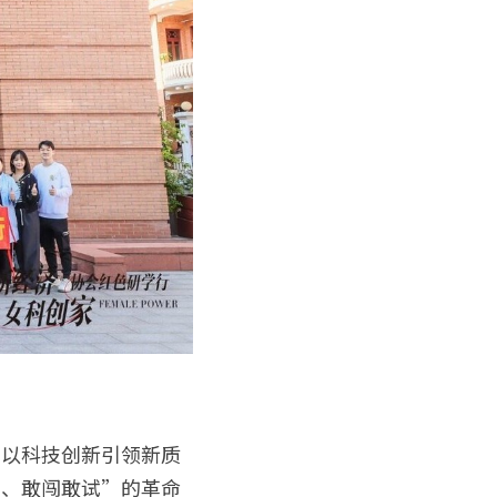
“以科技创新引领新质
识、敢闯敢试”的革命