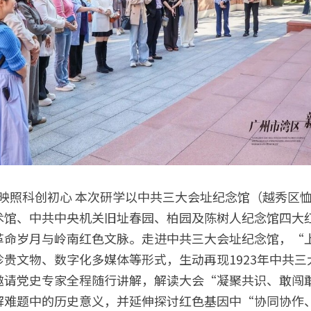
馆、中共中央机关旧址春园、柏园及陈树人纪念馆四大红
革命岁月与岭南红色文脉。走进中共三大会址纪念馆，“
贵文物、数字化多媒体等形式，生动再现1923年中共
邀请党史专家全程随行讲解，解读大会“凝聚共识、敢闯
解难题中的历史意义，并延伸探讨红色基因中“协同协作