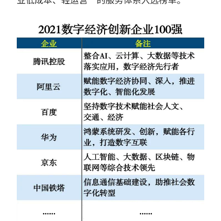
鱼缸水泵智能化解决方案
搜索
智能家电/家居解决方案
鱼缸加热棒智能化解决方案
English
厨房电器智能化解决方案
变频器智能化解决方案
无人自助设备解决方案